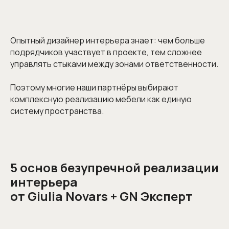
Опытный дизайнер интерьера знает: чем больше
подрядчиков участвует в проекте, тем сложнее
управлять стыками между зонами ответственности.
Поэтому многие наши партнёры выбирают
комплексную реализацию мебели как единую
систему пространства.
5 основ безупречной реализации
интерьера
от Giulia Novars + GN Эксперт