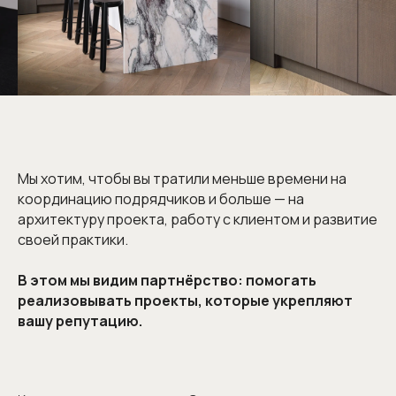
Мы хотим, чтобы вы тратили меньше времени на
координацию подрядчиков и больше — на
архитектуру проекта, работу с клиентом и развитие
своей практики.
В этом мы видим партнёрство: помогать
реализовывать проекты, которые укрепляют
вашу репутацию.