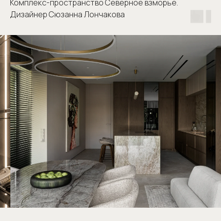
Комплекс-пространство Северное взморье.
Дизайнер Сюзанна Лончакова