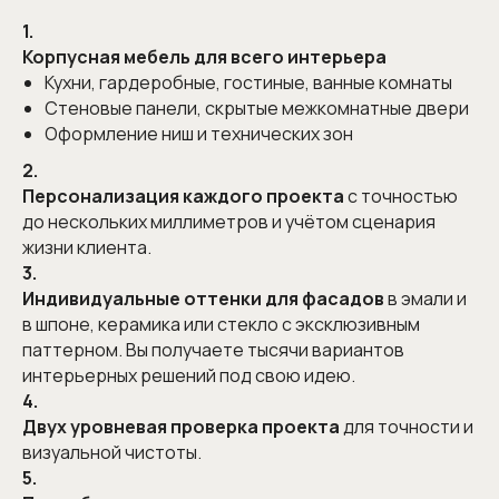
1.
Корпусная мебель для всего интерьера
Кухни, гардеробные, гостиные, ванные комнаты
Стеновые панели, скрытые межкомнатные двери
Оформление ниш и технических зон
2.
Персонализация каждого проекта
с точностью
до нескольких миллиметров и учётом сценария
жизни клиента.
3.
Индивидуальные оттенки для фасадов
в эмали и
в шпоне, керамика или стекло с эксклюзивным
паттерном. Вы получаете тысячи вариантов
интерьерных решений под свою идею.
4.
Двух уровневая проверка проекта
для точности и
визуальной чистоты.
5.