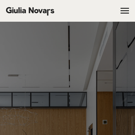
качать каталог проектов
Скачать катало