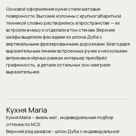
Основой оформления кухни стали матовые
поверхности. Высокие колонны с крупногабаритной
техникой словно растворились в пространстве — их
встроили в нишу и отделали в тон стенам. Верхние
шкафы выделили фасадами из шпона Дуба с
вертикальными фрезерованными дорожками. Благодаря
выразительным линиям встроенных ручек и нескольким
витринам в чёрных рамках интерьер приобрёл
графичность, а детали остальных зон заиграли
выразительнее.
Кухня Maria
Кухня Maria – эмаль мат., индивидуальный подбор
оттенка по NCS
Верхний ряд шкафов – шпон Дуба с индивидуальной