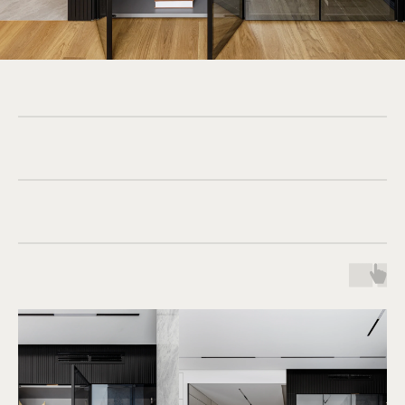
Наша команда сделает расчёт
и проконсультирует вас по любым вопросам
Я соглашаюсь с
политикой обработки
персональных данных
и даю
согласие на
обработку персональных данных
ОТПРАВИТЬ