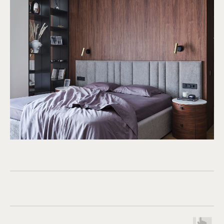
и проконсультирует вас по любым вопросам
Я соглашаюсь с
политикой обработки
персональных данных
и даю
согласие на
обработку персональных данных
ОТПРАВИТЬ