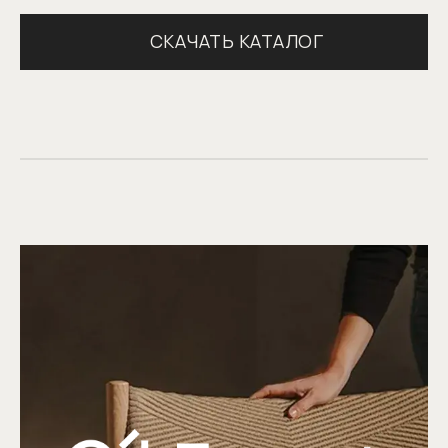
СКАЧАТЬ КАТАЛОГ
© 1998-2026 Официальный дилер
Giulia Novars
Политика обработки персональных данных
Согласие на обработку персональных данных