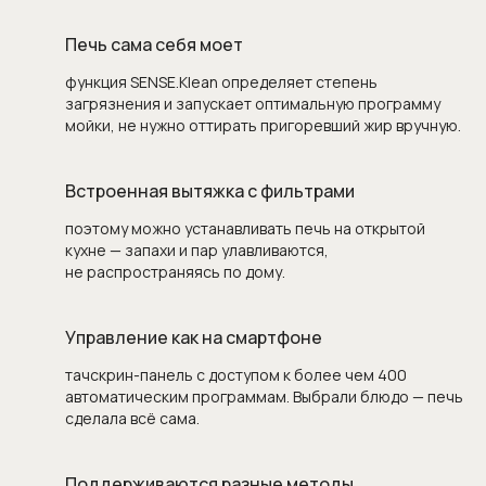
Печь сама себя моет
функция SENSE.Klean определяет степень
загрязнения и запускает оптимальную программу
мойки, не нужно оттирать пригоревший жир вручную.
Встроенная вытяжка с фильтрами
поэтому можно устанавливать печь на открытой
кухне — запахи и пар улавливаются,
не распространяясь по дому.
Управление как на смартфоне
тачскрин-панель с доступом к более чем 400
автоматическим программам. Выбрали блюдо — печь
сделала всё сама.
Поддерживаются разные методы