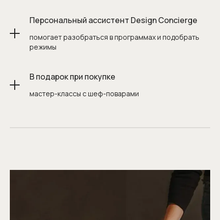
Персональный ассистент Design Concierge
помогает разобраться в программах и подобрать
режимы
В подарок при покупке
Я соглашаюсь с
политикой обработки
мастер-классы с шеф-поварами
персональных данных
и даю
согласие на
обработку персональных данных
ОТПРАВИТЬ