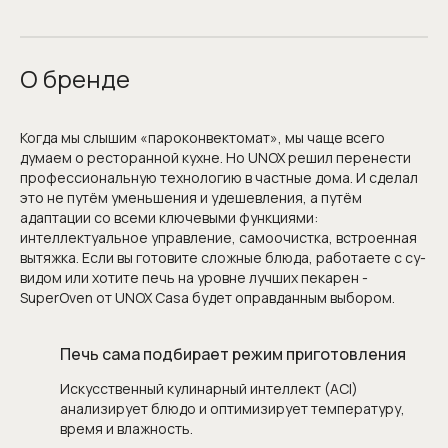
О бренде
Когда мы слышим «пароконвектомат», мы чаще всего
думаем о ресторанной кухне. Но UNOX решил перенести
профессиональную технологию в частные дома. И сделал
это не путём уменьшения и удешевления, а путём
адаптации со всеми ключевыми функциями:
интеллектуальное управление, самоочистка, встроенная
вытяжка. Если вы готовите сложные блюда, работаете с су-
видом или хотите печь на уровне лучших пекарен -
SuperOven от UNOX Casa будет оправданным выбором.
Печь сама подбирает режим приготовления
Искусственный кулинарный интеллект (ACI)
анализирует блюдо и оптимизирует температуру,
время и влажность.