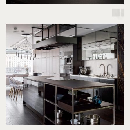
Запишитесь
на консультацию
или отправьте проект
Наша команда сделает расчёт
и проконсультирует вас по любым вопросам