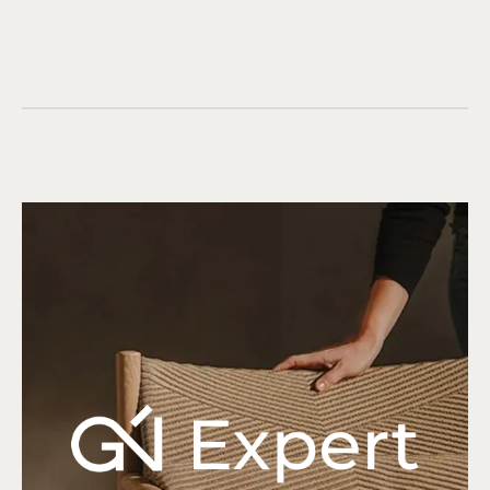
Я соглашаюсь с
политикой обработки
персональных данных
и даю
согласие на
обработку персональных данных
ОТПРАВИТЬ